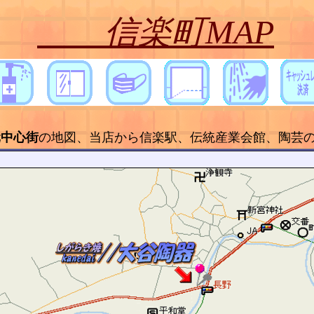
信楽町MAP
元中心街
の地図、当店から信楽駅、伝統産業会館、陶芸