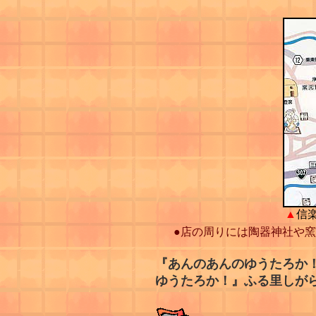
▲
信
●
店の周りには陶器神社や窯
『あんのあんのゆうたろか
ゆうたろか！』ふる里しが