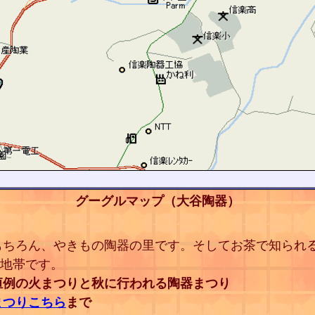
グーグルマップ（大谷陶器）
もちろん、やきもの陶器の里です。そしてお茶で知られ
原地帯です。
恒例の火まつりと秋に行われる陶器まつり
まつり
こちら
まで