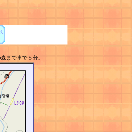
の森まで車で５分。