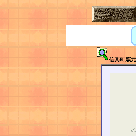
信楽町
窯