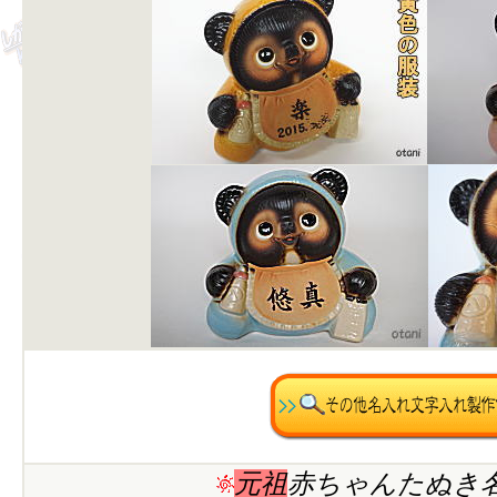
元祖
赤ちゃんたぬき