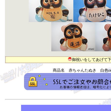
御祝いをしてあげて
商品名 赤ちゃんたぬき 白色or