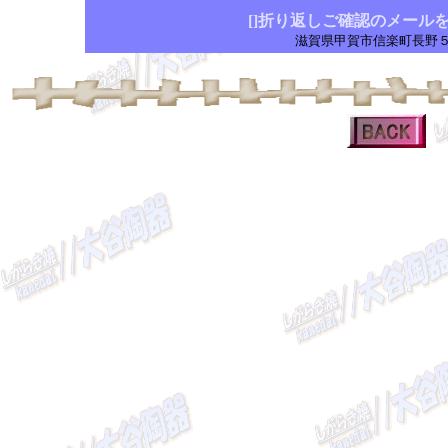
[]折り返しご確認のメールを
滋賀県甲賀市信楽町長野